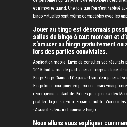
de personnes qui disposent de téléphones cellulaire
et n’importe quand. Une fois que l’on s’est habitué au
bingo virtuelles sont même compatibles avec les app
Jouer au bingo est désormais possi
salles de bingo à tout moment et d’
s’amuser au bingo gratuitement ou a
lors des parties conviviales.
Application mobile. Envie de consulter vos résultats 
2015 tout le monde peut jouer au bingo en ligne, il s
Bingo Bingo Diamond Ce jeu est simple à jouer et vo
Bingo local pour jouer en personne, mais vous pourrez
récompenses, allant de Pièces pour jouer à des Marq
profiter du jeu sur votre appareil mobile. Voici un t
· Accueil > Jeux multijoueur > Bingo.
Nous allons vous expliquer comment 