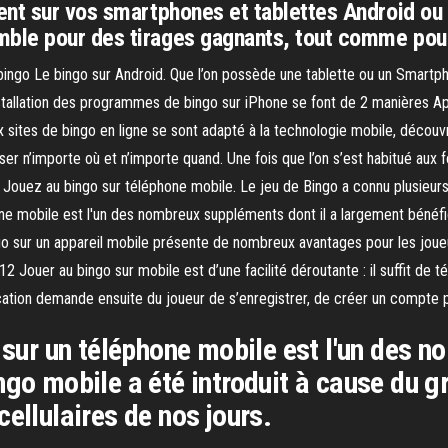
nt sur vos smartphones et tablettes Android ou i
le pour des tirages gagnants, tout comme pour 
ingo Le bingo sur Android. Que l’on possède une tablette ou un Smartphon
stallation des programmes de bingo sur iPhone se font de 2 manières Apr
sites de bingo en ligne se sont adapté à la technologie mobile, découv
n’importe où et n’importe quand. Une fois que l’on s’est habitué aux fon
. Jouez au bingo sur téléphone mobile. Le jeu de Bingo a connu plusieurs
one mobile est l'un des nombreux suppléments dont il a largement bénéfic
 sur un appareil mobile présente de nombreux avantages pour les joueurs
2 Jouer au bingo sur mobile est d’une facilité déroutante : il suffit de tél
lication demande ensuite du joueur de s’enregistrer, de créer un compte 
u sur un téléphone mobile est l'un des 
ngo mobile a été introduit à cause du
ellulaires de nos jours.