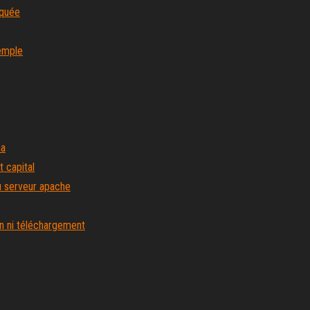
iquée
emple
na
 capital
u serveur apache
on ni téléchargement