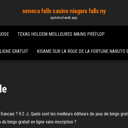
seneca falls casino niagara falls ny
spinstxcl.web.app
JOSE
TEXAS HOLDEM MEILLEURES MAINS PRÉFLOP
LIGNE GRATUIT
KISAME SUR LA ROUE DE LA FORTUNE NARUTO 
le
 francais ? 9.2 ⚠️ Quels sont les meilleurs éditeurs de jeux de bingo grat
 du bingo gratuit en ligne sans inscription ?