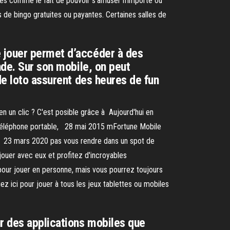
ges comme le fait de pouvoir s’amuser n’importe où
es de bingo gratuites ou payantes. Certaines salles de
 jouer permet d’accéder à des
nde. Sur son mobile, on peut
de loto assurent des heures de fun
n un clic ? C'est posible grâce à Aujourd'hui en
ur, téléphone portable, 28 mai 2015 mFortune Mobile
de 23 mars 2020 pas vous rendre dans un spot de
jouer avec eux et profitez d'incroyables
our jouer en personne, mais vous pourrez toujours
ez ici pour jouer à tous les jeux tablettes ou mobiles
ur des applications mobiles que