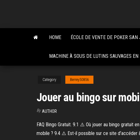
Skip
to
the
content
HOME
ÉCOLE DE VENTE DE POKER SAN 
MACHINE À SOUS DE LUTINS SAUVAGES EN 
Category
Berrey50856
Jouer au bingo sur mobi
By
AUTHOR
FAQ Bingo Gratuit. 9.1 ⚠️ Où jouer au bingo gratuit en
mobile ? 9.4 ⚠️ Est-il possible sur ce site d’accéder à