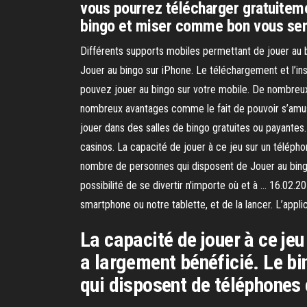
vous pourrez télécharger gratuiteme
bingo et miser comme bon vous semb
Différents supports mobiles permettant de jouer au b
Jouer au bingo sur iPhone. Le téléchargement et l’in
pouvez jouer au bingo sur votre mobile. De nombreux 
nombreux avantages comme le fait de pouvoir s’amuser 
jouer dans des salles de bingo gratuites ou payantes
casinos. La capacité de jouer à ce jeu sur un téléph
nombre de personnes qui disposent de Jouer au bingo
possibilité de se divertir n'importe où et à … 16.02.201
smartphone ou notre tablette, et de la lancer. L’app
La capacité de jouer à ce je
a largement bénéficié. Le bi
qui disposent de téléphones c