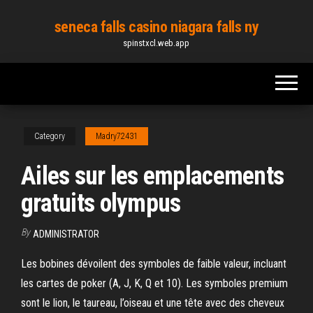
Skip
seneca falls casino niagara falls ny
to
spinstxcl.web.app
the
content
Category
Madry72431
Ailes sur les emplacements
gratuits olympus
By
ADMINISTRATOR
Les bobines dévoilent des symboles de faible valeur, incluant
les cartes de poker (A, J, K, Q et 10). Les symboles premium
sont le lion, le taureau, l’oiseau et une tête avec des cheveux