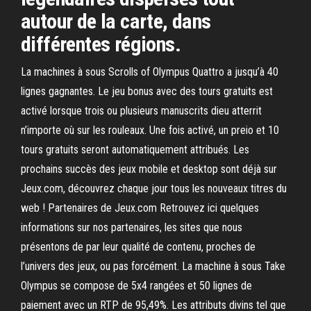
autour de la carte, dans
différentes régions.
La machines à sous Scrolls of Olympus Quattro a jusqu’à 40
lignes gagnantes. Le jeu bonus avec des tours gratuits est
activé lorsque trois ou plusieurs manuscrits dieu atterrit
n’importe où sur les rouleaux. Une fois activé, un preio et 10
tours gratuits seront automatiquement attribués. Les
prochains succès des jeux mobile et desktop sont déjà sur
Jeux.com, découvrez chaque jour tous les nouveaux titres du
web ! Partenaires de Jeux.com Retrouvez ici quelques
informations sur nos partenaires, les sites que nous
présentons de par leur qualité de contenu, proches de
l’univers des jeux, ou pas forcément. La machine à sous Take
Olympus se compose de 5x4 rangées et 50 lignes de
paiement avec un RTP de 95,49%. Les attributs divins tel que