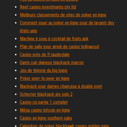
Reef casino investments pty ltd
Meilleurs classements de sites de poker en ligne
Comment jouer au poker en ligne pour de largent des
états-unis
Machine à sous à cocktail de fruits apk
Plan de salle pour ampli de casino hollywood
Casino près de ft lauderdale
Gants cuir dainese blackjack marron
Jeu de théorie du big bang
Poker peer-to-peer en ligne
Blackjack pour dames chanceux à double pont
Schecter blackjack atx solo 2
Casino roi partie 1 complet
Méga casino bitcoin en ligne
Casino en ligne southern oaks
Calendrier de poker blackhawk casino golden gate