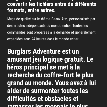
convertir les fichiers entre de différents
formats, entre autres.
Mugs de qualité sur le thème Beaux Arts, personnalisés par
des artistes indépendants du monde entier. Toutes les
commandes sont préparées à la demande et généralement
expédiées sous 24 heures dans le monde entier.
Burglars Adventure est un
amusant jeu logique gratuit. Le
héros principal se met à la
recherche du coffre-fort le plus
grand au monde. Vous avez à lui
aider de surmonter toutes les
difficultés et obstacles et
ramasser les monnais le plus