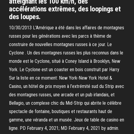
atteignant les 100 km/h, des
accélérations extrêmes, des loopings et
des loupes.
10/30/2013 L'Amérique a été dans les affaires de montagnes
russes pour les générations avec les parcs à thème de
construire de nouvelles montagnes russes à ce jour. Le
Cyclone . Un des montagnes russes les plus reconnus dans le
monde est le Cyclone, situé à Coney Island à Brooklyn, New
York. Le Cyclone est un coaster en bois construit par Harry
Sur la liste en ce moment: New York-New York Hotel &
Casino, un hôtel de prix moyen à l’extrémité sud du Strip avec
des montagnes russes, une arcade et un pub irlandais, et
Bellagio, un complexe chic du Mid-Strip qui abrite le célèbre
spectacle de fontaine, boutiques et restaurants haut de
gamme, une véranda et un musée. Jeux de table de casino en
ligne. PD February 4, 2021; MD February 4, 2021 by admin.