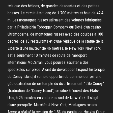
tels que des hélices, de grandes descentes et des petites
bosses. Le circuit était long de 1 700 mètres et haut de 42,4
m. Les montagnes russes utilisaient des voitures fabriquées
par la Philadelphia Toboggan Company qui Doté d’un casino
ultramoderne, de montagnes russes avec des courbes à 180
degrés, de 13 restaurants et d’une réplique de la statue de la
Liberté d’une hauteur de 46 mètres, le New York New York
est à seulement 10 minutes de route de l’aéroport
international McCarran. Vous pourrez assister à des
spectacles sur place. Avant de développer l'aspect historique
de Coney Island, il semble opportun de commencer par une
géolocalisation de ce temple du divertissement. "L'île Coney"
(traduction de "Coney Island") se situe à l'ouest des Etats-
Unis, à 25 minutes en voiture au sud de New-York. Il s'agit
d'une presqu'île. Marchés à New York; Montagnes russes.
Accor a réalisé la cession de 1,5% du capital de Huazhu Group