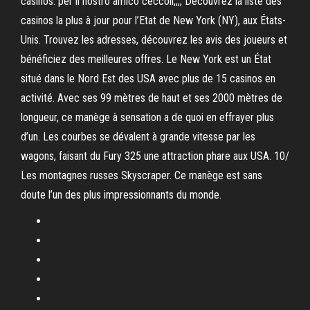
casinos. per il nostro amico ceccoli,,,, Découvrez la liste des
casinos la plus à jour pour l’Etat de New York (NY), aux États-
Unis. Trouvez les adresses, découvrez les avis des joueurs et
bénéficiez des meilleures offres. Le New York est un État
situé dans le Nord Est des USA avec plus de 15 casinos en
activité. Avec ses 99 mètres de haut et ses 2000 mètres de
longueur, ce manège à sensation a de quoi en effrayer plus
d’un. Les courbes se dévalent à grande vitesse par les
wagons, faisant du Fury 325 une attraction phare aux USA. 10/
Les montagnes russes Skyscraper. Ce manège est sans
doute l’un des plus impressionnants du monde.