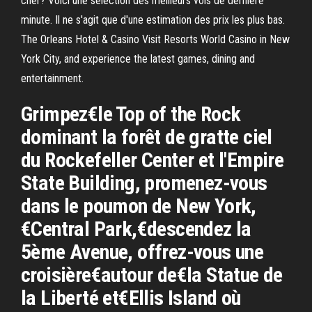
cher? Voici une sélection des meilleurs vols de dernière
minute. Il ne s'agit que d'une estimation des prix les plus bas.
The Orleans Hotel & Casino Visit Resorts World Casino in New
York City, and experience the latest games, dining and
entertainment.
Grimpez€le Top of the Rock
dominant la forêt de gratte ciel
du Rockefeller Center et l'Empire
State Building, promenez-vous
dans le poumon de New York,
€Central Park,€descendez la
5ème Avenue, offrez-vous une
croisière€autour de€la Statue de
la Liberté et€Ellis Island où