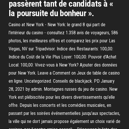
passèrent tant de candidats à «
la poursuite du bonheur ».
Casino at New York - New York: le grand 8 qui part de
l'intérieur du casino - consultez 1.358 avis de voyageurs, 586
photos, les meilleures offres et comparez les prix pour Las
Vegas, NV sur Tripadvisor. Indice des Restaurants: 100,00:
Indice du Coût de la Vie Plus Loyer: 100,00: Pouvoir d'Achat
Local: 100,00: Vivez-vous à New York? Ajouter des données
pour New York. Leave a Comment on Jeux de table de casino
en ligne. Uncategorized. Conseils de blackjack. PD January
28, 2021 by admin. Montagnes russes du jeu de casino. New
York est plébiscitée pour les divers divertissements qu’elle
offre. Depuis les concerts et les comédies musicales, en
passant par les soirées événementielles jusqu’aux spectacles,
la ville qui ne dort jamais propose également un choix varié de