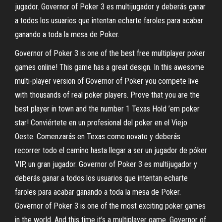
jugador. Governor of Poker 3 es multijugador y deberás ganar
a todos los usuarios que intentan echarte faroles para acabar
ganando a toda la mesa de Poker.
Governor of Poker 3 is one of the best free multiplayer poker
games online! This game has a great design. In this awesome
multi-player version of Governor of Poker you compete live
with thousands of real poker players. Prove that you are the
best player in town and the number 1 Texas Hold ’em poker
star! Conviértete en un profesional del poker en el Viejo
Oeste. Comenzarás en Texas como novato y deberás
recorrer todo el camino hasta llegar a ser un jugador de póker
VIP, un gran jugador. Governor of Poker 3 es multijugador y
deberás ganar a todos los usuarios que intentan echarte
faroles para acabar ganando a toda la mesa de Poker.
Governor of Poker 3 is one of the most exciting poker games
in the world. And this time it’s a multiplayer game. Governor of