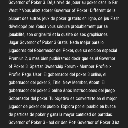
Governor of Poker 3. Déjà rêvé de jouer au poker dans le Far
West ? Vous allez adorer Governor of Poker! Différent de la
plupart des autres jeux de poker gratuits en ligne, ce jeu Flash
développé par Youda vous séduira probablement par sa
jouabilité, son originalité et la qualité de ses graphismes.
Jugar Governor of Poker 3 Gratis. Nada mejor para lo
jugadores del Gobernador del Poker, que su edición especial
Premiun 2, o mas bien pudiéramos decir que es el Governor
of Poker 3. Spartan Ownership Forum - Member Profile >
Profile Page. User: El gobernador del poker 3 online, el
gobernador del poker 2, Title: New Member, About: El
gobernador del poker 3 online &nbs Instrucciones del juego
Gobernador del poker. Tu objetivo es convertirte en el mejor
jugador de poker del pueblo. Explora por el pueblo en busca
de partidas de poker y gana la mayor cantidad de partidas.
Governor of Poker 3 - hol dir den Pot! Governor of Poker 3 ist