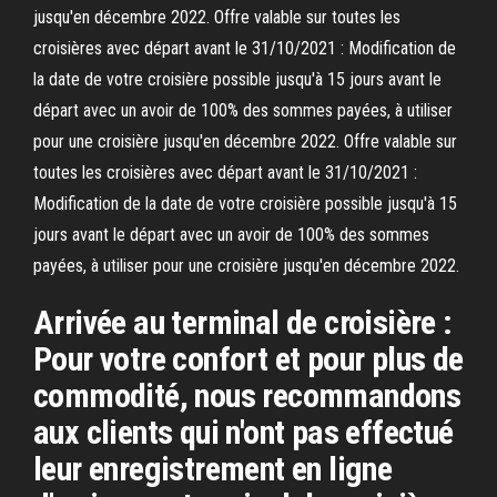
jusqu'en décembre 2022. Offre valable sur toutes les
croisières avec départ avant le 31/10/2021 : Modification de
la date de votre croisière possible jusqu'à 15 jours avant le
départ avec un avoir de 100% des sommes payées, à utiliser
pour une croisière jusqu'en décembre 2022. Offre valable sur
toutes les croisières avec départ avant le 31/10/2021 :
Modification de la date de votre croisière possible jusqu'à 15
jours avant le départ avec un avoir de 100% des sommes
payées, à utiliser pour une croisière jusqu'en décembre 2022.
Arrivée au terminal de croisière :
Pour votre confort et pour plus de
commodité, nous recommandons
aux clients qui n'ont pas effectué
leur enregistrement en ligne