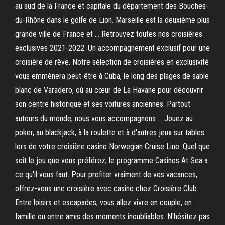
au sud de la France et capitale du département des Bouches-
du-Rhône dans le golfe de Lion. Marseille est la deuxième plus
grande ville de France et … Retrouvez toutes nos croisières
exclusives 2021-2022. Un accompagnement exclusif pour une
croisière de rêve. Notre sélection de croisières en exclusivité
vous emmènera peut-être à Cuba, le long des plages de sable
blanc de Varadero, où au cœur de La Havane pour découvrir
son centre historique et ses voitures anciennes. Partout
autours du monde, nous vous accompagnons … Jouez au
poker, au blackjack, à la roulette et à d'autres jeux sur tables
lors de votre croisière casino Norwegian Cruise Line. Quel que
soit le jeu que vous préférez, le programme Casinos At Sea a
ce qu'il vous faut. Pour profiter vraiment de vos vacances,
offrez-vous une croisière avec casino chez Croisière Club.
Entre loisirs et escapades, vous allez vivre en couple, en
famille ou entre amis des moments inoubliables. N'hésitez pas