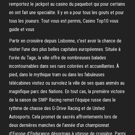
remportez le jackpot au casino du paquebot qui pour certains
en ont fait une specialite. Il y en a pour tous les gouts et pour
tous les joueurs. Tout vous est permis, Casino Top10 vous
guide et vous
Partir en croisière depuis Lisbonne, c'est avoir la chance de
visiter l'une des plus belles capitales européennes. Située à
l'orée du Tage, la ville offre de nombreuses balades
incontournables dans ses rues colorées et accueillantes. À
pied, dans le mythique tram ou dans les fabuleuses
télécabines visitez ou survolez la ville de ses quais animés au
magnifique parc des Nations. En tout cas, la première victoire
de la saison de SMP Racing remet l’équipe russe dans le
rythme de chasse des G-Drive Racing et de United
Autosports. Cela promet de sacrés affrontements lors de
deux dernières manches de l’année d’un championnat
d’Europe d’Endurance désormais à vitesse de croisière. Parmi