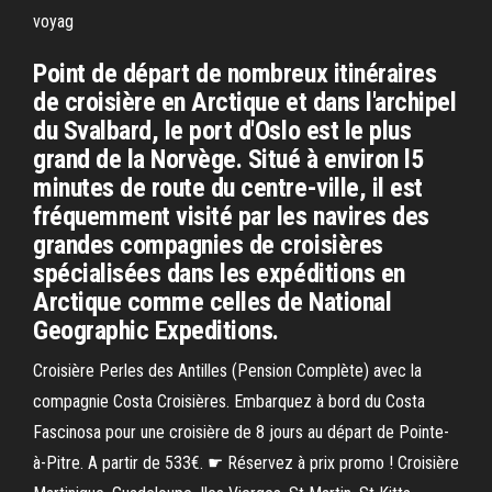
voyag
Point de départ de nombreux itinéraires
de croisière en Arctique et dans l'archipel
du Svalbard, le port d'Oslo est le plus
grand de la Norvège. Situé à environ l5
minutes de route du centre-ville, il est
fréquemment visité par les navires des
grandes compagnies de croisières
spécialisées dans les expéditions en
Arctique comme celles de National
Geographic Expeditions.
Croisière Perles des Antilles (Pension Complète) avec la
compagnie Costa Croisières. Embarquez à bord du Costa
Fascinosa pour une croisière de 8 jours au départ de Pointe-
à-Pitre. A partir de 533€. ☛ Réservez à prix promo ! Croisière