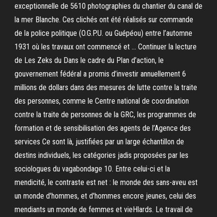
exceptionnelle de 5610 photographies du chantier du canal de
la mer Blanche. Ces clichés ont été réalisés sur commande
de la police politique (O.G.P.U. ou Guépéou) entre l’automne
1931 où les travaux ont commencé et … Continuer la lecture
de Les Zeks du Dans le cadre du Plan d’action, le
gouvernement fédéral a promis d’investir annuellement 6
millions de dollars dans des mesures de lutte contre la traite
des personnes, comme le Centre national de coordination
contre la traite de personnes de la GRC, les programmes de
formation et de sensibilisation des agents de l’Agence des
services Ce sont là, justifiées par un large échantillon de
destins individuels, les catégories jadis proposées par les
sociologues du vagabondage 10. Entre celui-ci et la
mendicité, le contraste est net : le monde des sans-aveu est
un monde d'hommes, et d'hommes encore jeunes, celui des
mendiants un monde de femmes et vieHlards. Le travail de