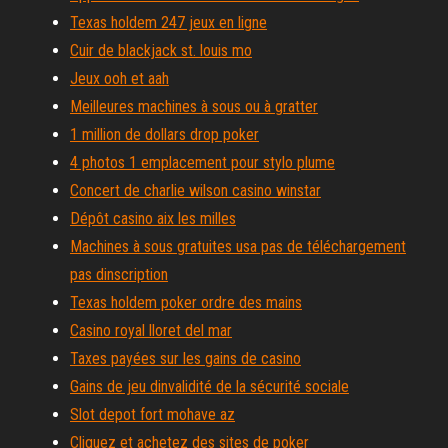
Texas holdem 247 jeux en ligne
Cuir de blackjack st. louis mo
Jeux ooh et aah
Meilleures machines à sous ou à gratter
1 million de dollars drop poker
4 photos 1 emplacement pour stylo plume
Concert de charlie wilson casino winstar
Dépôt casino aix les milles
Machines à sous gratuites usa pas de téléchargement
pas dinscription
Texas holdem poker ordre des mains
Casino royal lloret del mar
Taxes payées sur les gains de casino
Gains de jeu dinvalidité de la sécurité sociale
Slot depot fort mohave az
Cliquez et achetez des sites de poker