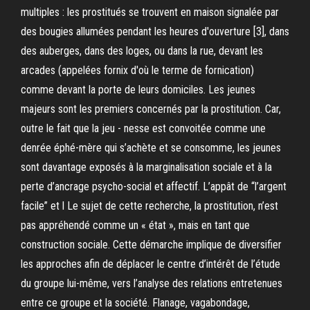
multiples : les prostitués se trouvent en maison signalée par
des bougies allumées pendant les heures d'ouverture [3], dans
des auberges, dans des loges, ou dans la rue, devant les
arcades (appelées fornix d'où le terme de fornication)
comme devant la porte de leurs domiciles. Les jeunes
majeurs sont les premiers concernés par la prostitution. Car,
outre le fait que la jeu - nesse est convoitée comme une
denrée éphé-mère qui s’achète et se consomme, les jeunes
sont davantage exposés à la marginalisation sociale et à la
perte d’ancrage psycho-social et affectif. L’appât de “l’argent
facile” et l Le sujet de cette recherche, la prostitution, n’est
pas appréhendé comme un « état », mais en tant que
construction sociale. Cette démarche implique de diversifier
les approches afin de déplacer le centre d’intérêt de l’étude
du groupe lui-même, vers l’analyse des relations entretenues
entre ce groupe et la société. Flanage, vagabondage,