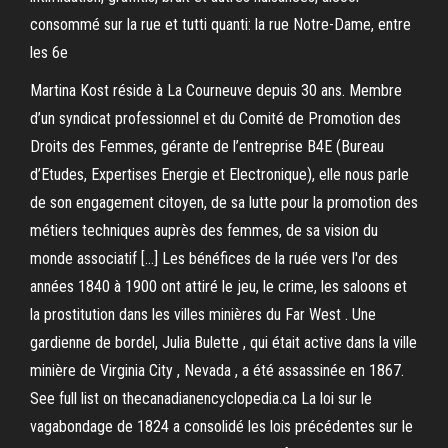
consommé sur la rue et tutti quanti: la rue Notre-Dame, entre
les 6e
Martina Kost réside à La Courneuve depuis 30 ans. Membre
d’un syndicat professionnel et du Comité de Promotion des
Droits des Femmes, gérante de l’entreprise B4E (Bureau
d’Etudes, Expertises Energie et Electronique), elle nous parle
de son engagement citoyen, de sa lutte pour la promotion des
métiers techniques auprès des femmes, de sa vision du
monde associatif […] Les bénéfices de la ruée vers l'or des
années 1840 à 1900 ont attiré le jeu, le crime, les saloons et
la prostitution dans les villes minières du Far West . Une
gardienne de bordel, Julia Bulette , qui était active dans la ville
minière de Virginia City , Nevada , a été assassinée en 1867.
See full list on thecanadianencyclopedia.ca La loi sur le
vagabondage de 1824 a consolidé les lois précédentes sur le