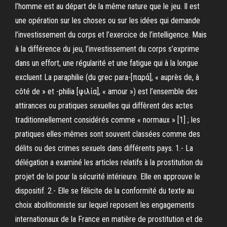
l’homme est au départ de la même nature que le jeu. Il est
une opération sur les choses ou sur les idées qui demande
l’investissement du corps et l’exercice de l’intelligence. Mais
à la différence du jeu, l’investissement du corps s’exprime
dans un effort, une régularité et une fatigue qui à la longue
excluent La paraphilie (du grec para-[παρά], « auprès de, à
côté de » et -philia [φιλία], « amour ») est l’ensemble des
attirances ou pratiques sexuelles qui diffèrent des actes
traditionnellement considérés comme « normaux » [1] ; les
pratiques elles-mêmes sont souvent classées comme des
délits ou des crimes sexuels dans différents pays. 1.- La
délégation a examiné les articles relatifs à la prostitution du
projet de loi pour la sécurité intérieure. Elle en approuve le
dispositif. 2.- Elle se félicite de la conformité du texte au
choix abolitionniste sur lequel reposent les engagements
internationaux de la France en matière de prostitution et de