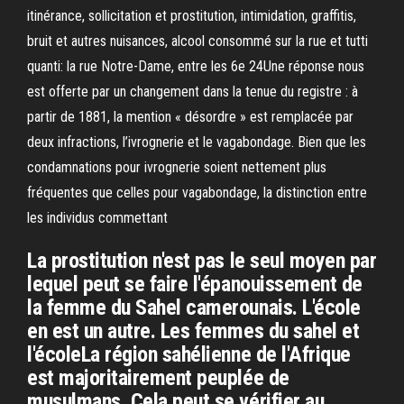
itinérance, sollicitation et prostitution, intimidation, graffitis,
bruit et autres nuisances, alcool consommé sur la rue et tutti
quanti: la rue Notre-Dame, entre les 6e 24Une réponse nous
est offerte par un changement dans la tenue du registre : à
partir de 1881, la mention « désordre » est remplacée par
deux infractions, l’ivrognerie et le vagabondage. Bien que les
condamnations pour ivrognerie soient nettement plus
fréquentes que celles pour vagabondage, la distinction entre
les individus commettant
La prostitution n'est pas le seul moyen par
lequel peut se faire l'épanouissement de
la femme du Sahel camerounais. L'école
en est un autre. Les femmes du sahel et
l'écoleLa région sahélienne de l'Afrique
est majoritairement peuplée de
musulmans. Cela peut se vérifier au