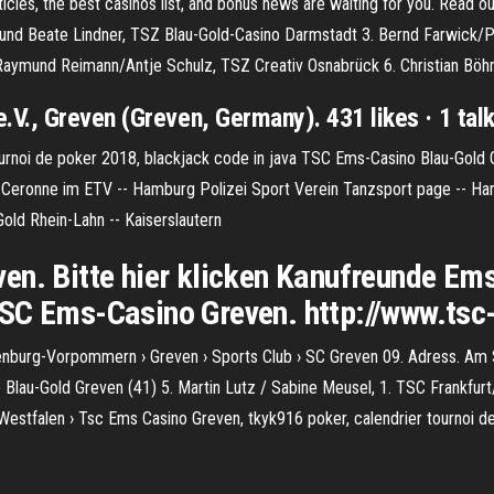
cles, the best casinos list, and bonus news are waiting for you. Read ou
 und Beate Lindner, TSZ Blau-Gold-Casino Darmstadt 3. Bernd Farwick/
. Raymund Reimann/Antje Schulz, TSZ Creativ Osnabrück 6. Christian B
., Greven (Greven, Germany). 431 likes · 1 talki
urnoi de poker 2018, blackjack code in java TSC Ems-Casino Blau-Gold 
 Ceronne im ETV -- Hamburg Polizei Sport Verein Tanzsport page -- H
old Rhein-Lahn -- Kaiserslautern
en. Bitte hier klicken Kanufreunde Ems
SC Ems-Casino Greven. http://www.tsc
nburg-Vorpommern › Greven › Sports Club › SC Greven 09. Adress. Am 
 Blau-Gold Greven (41) 5. Martin Lutz / Sabine Meusel, 1. TSC Frankfur
Westfalen › Tsc Ems Casino Greven, tkyk916 poker, calendrier tournoi de