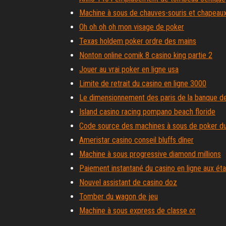
Machine à sous de chauves-souris et chapeau
Oh oh oh oh mon visage de poker
Texas holdem poker ordre des mains
Nonton online comik 8 casino king partie 2
Jouer au vrai poker en ligne usa
Limite de retrait du casino en ligne 3000
Le dimensionnement des paris de la banque d
Island casino racing pompano beach floride
Code source des machines à sous de poker d
Ameristar casino conseil bluffs dîner
Machine à sous progressive diamond millions
Paiement instantané du casino en ligne aux éta
Nouvel assistant de casino doz
Tomber du wagon de jeu
Machine à sous express de classe or
Créez votre propre table de poker en ligne