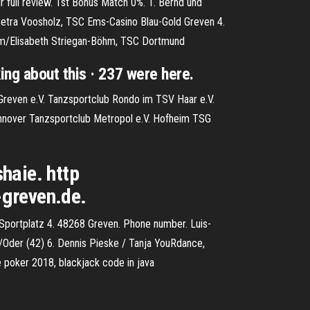
r full review. 1st Bonus Match 0%. 1. Bernd und
Petra Voosholz, TSC Ems-Casino Blau-Gold Greven 4.
öhm/Elisabeth Striegan-Böhm, TSC Dortmund
ng about this · 237 were here.
Greven e.V. Tanzsportclub Rondo im TSV Haar e.V.
annover Tanzsportclub Metropol e.V. Hofheim TSG
haie. http
-greven.de.
Sportplatz 4. 48268 Greven. Phone number. Luis-
t/Oder (42) 6. Dennis Pieske / Tanja YouRdance,
 poker 2018, blackjack code in java