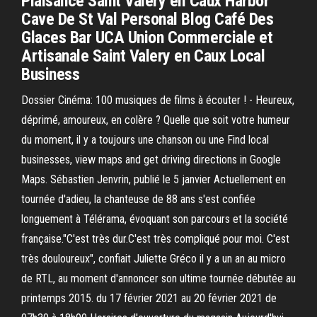
Plaisance Saint Valery en Caux Harbor
Cave De St Val Personal Blog Café Des
Glaces Bar UCA Union Commerciale et
Artisanale Saint Valery en Caux Local
Business
Dossier Cinéma: 100 musiques de films à écouter ! - Heureux,
déprimé, amoureux, en colère ? Quelle que soit votre humeur
du moment, il y a toujours une chanson ou une Find local
businesses, view maps and get driving directions in Google
Maps. Sébastien Jenvrin, publié le 5 janvier Actuellement en
tournée d'adieu, la chanteuse de 88 ans s'est confiée
longuement à Télérama, évoquant son parcours et la société
française."C'est très dur.C'est très compliqué pour moi. C'est
très douloureux", confiait Juliette Gréco il y a un an au micro
de RTL, au moment d'annoncer son ultime tournée débutée au
printemps 2015. du 17 février 2021 au 20 février 2021 de