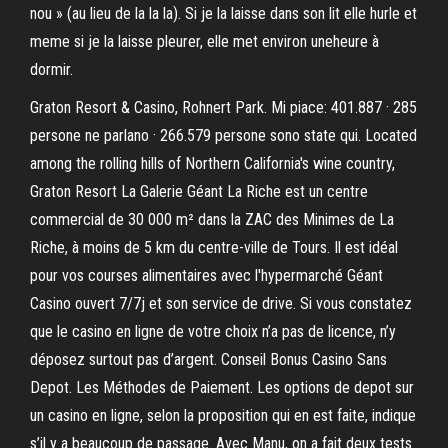
nou » (au lieu de la la la). Si je la laisse dans son lit elle hurle et
meme si je la laisse pleurer, elle met environ uneheure à
dormir.
Graton Resort & Casino, Rohnert Park. Mi piace: 401.887 · 285
persone ne parlano · 266.579 persone sono state qui. Located
among the rolling hills of Northern California's wine country,
Graton Resort La Galerie Géant La Riche est un centre
commercial de 30 000 m² dans la ZAC des Minimes de La
Riche, à moins de 5 km du centre-ville de Tours. Il est idéal
pour vos courses alimentaires avec l'hypermarché Géant
Casino ouvert 7/7j et son service de drive. Si vous constatez
que le casino en ligne de votre choix n’a pas de licence, n’y
déposez surtout pas d’argent. Conseil Bonus Casino Sans
Depot. Les Méthodes de Paiement. Les options de depot sur
un casino en ligne, selon la proposition qui en est faite, indique
s’il y a beaucoup de passage. Avec Manu, on a fait deux tests