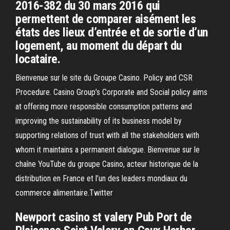
2016-382 du 30 mars 2016 qui
permettent de comparer aisément les
états des lieux d’entrée et de sortie d’un
logement, au moment du départ du
locataire.
Bienvenue sur le site du Groupe Casino. Policy and CSR
Procedure. Casino Group’s Corporate and Social policy aims
at offering more responsible consumption patterns and
improving the sustainability of its business model by
supporting relations of trust with all the stakeholders with
whom it maintains a permanent dialogue. Bienvenue sur le
chaîne YouTube du groupe Casino, acteur historique de la
distribution en France et l’un des leaders mondiaux du
commerce alimentaire.Twitter
Newport casino st valery Pub Port de