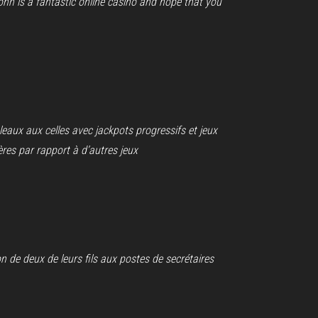
ohn is a fantastic online casino and hope that you
eaux aux celles avec jackpots progressifs et jeux
ères par rapport à d’autres jeux
 de deux de leurs fils aux postes de secrétaires