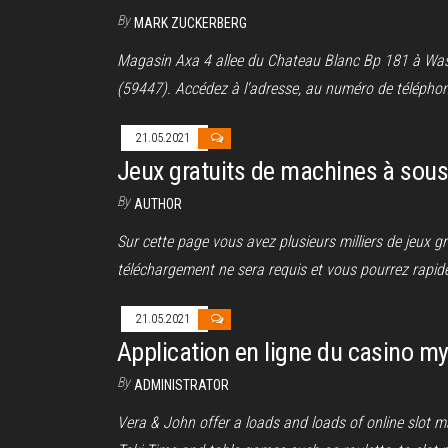
By
MARK ZUCKERBERG
Magasin Axa 4 allee du Chateau Blanc Bp 181 à Was
(59447). Accédez à l'adresse, au numéro de téléphon
21.05.2021
Jeux gratuits de machines à sous
By
AUTHOR
Sur cette page vous avez plusieurs milliers de jeux gra
téléchargement ne sera requis et vous pourrez rapidem
21.05.2021
Application en ligne du casino my
By
ADMINISTRATOR
Vera & John offer a loads and loads of online slot 