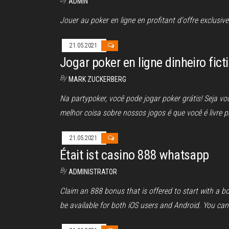
ADMIN
Jouer au poker en ligne en profitant d'offre exclusiv
21.05.2021
Jogar poker en ligne dinheiro ficti
By
MARK ZUCKERBERG
Na partypoker, você pode jogar poker grátis! Seja vo
melhor coisa sobre nossos jogos é que você é livre 
21.05.2021
Était ist casino 888 whatsapp
By
ADMINISTRATOR
Claim an 888 bonus that is offered to start with a bo
be available for both iOS users and Android. You can