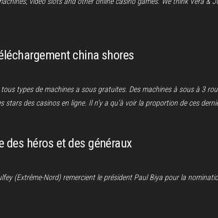
machines, video slots and other online casino games. We think Vera & J
téléchargement china shores
 tous types de machines a sous gratuites. Des machines à sous à 3 roul
stars des casinos en ligne. Il n’y a qu’à voir la proportion de ces derni
 des héros et des généraux
ey (Extrême-Nord) remercient le président Paul Biya pour la nomination