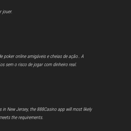
 jouer.
de poker online amigáveis e cheias de ação.. A
s sem o risco de jogar com dinheiro real.
s in New Jersey, the 888Casino app will most likely
 meets the requirements.