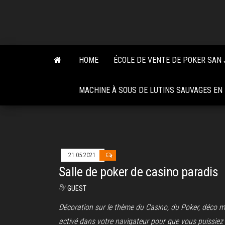
Skip
to
the
content
HOME
ÉCOLE DE VENTE DE POKER SAN 
MACHINE À SOUS DE LUTINS SAUVAGES EN 
21.05.2021
Salle de poker de casino paradis
By
GUEST
Décoration sur le thème du Casino, du Poker, déco ma
activé dans votre navigateur pour que vous puissiez ut