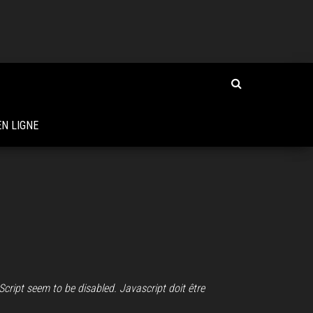
EN LIGNE
cript seem to be disabled. Javascript doit être