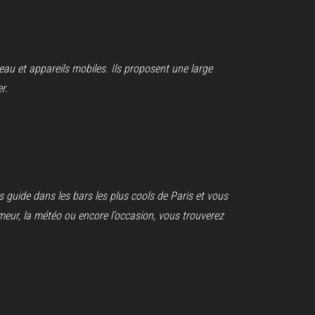
eau et appareils mobiles. Ils proposent une large
r.
s guide dans les bars les plus cools de Paris et vous
humeur, la météo ou encore l’occasion, vous trouverez