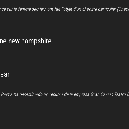
e sur la femme derniers ont fait l'objet d'un chapitre particulier (Chapi
ene new hampshire
lear
 Palma ha desestimado un recurso de la empresa Gran Casino Teatro Ba