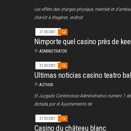
Les effets des charges physique, mentale et d'ambianc
chariot à étagères. endroit
21.05.2021
Nimporte quel casino près de ke
By
ADMINISTRATOR
21.05.2021
Ultimas noticias casino teatro ba
By
AUTHOR
El Juzgado Contencioso-Administrativo número 1 de
dictada por el Ayuntamiento de
21.05.2021
Casino du château blanc