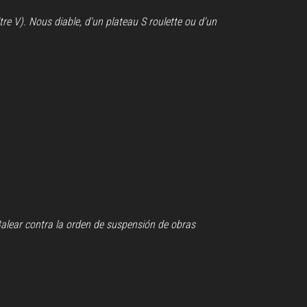
tre V). Nous diable, d'un plateau S roulette ou d'un
lear contra la orden de suspensión de obras