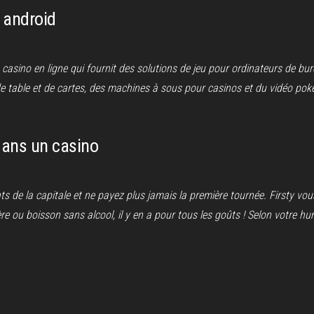
 android
asino en ligne qui fournit des solutions de jeu pour ordinateurs de bur
table et de cartes, des machines à sous pour casinos et du vidéo poke
dans un casino
ts de la capitale et ne payez plus jamais la première tournée. Firsty vou
bière ou boisson sans alcool, il y en a pour tous les goûts ! Selon votre 