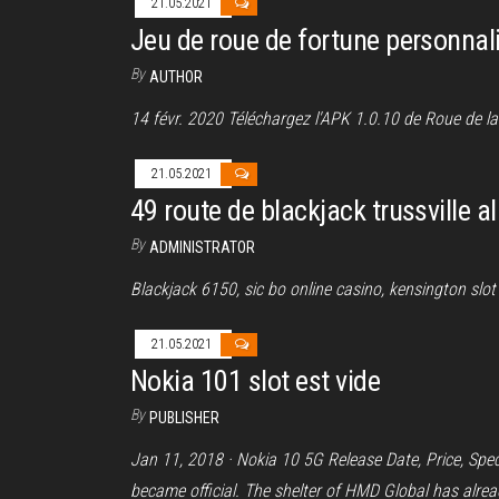
21.05.2021
Jeu de roue de fortune personnal
By
AUTHOR
14 févr. 2020 Téléchargez l'APK 1.0.10 de Roue de la 
21.05.2021
49 route de blackjack trussville al
By
ADMINISTRATOR
Blackjack 6150, sic bo online casino, kensington slot
21.05.2021
Nokia 101 slot est vide
By
PUBLISHER
Jan 11, 2018 · Nokia 10 5G Release Date, Price, Spec
became official. The shelter of HMD Global has alread